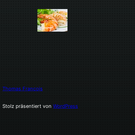
Thomas Francois
Stolz präsentiert von
WordPress