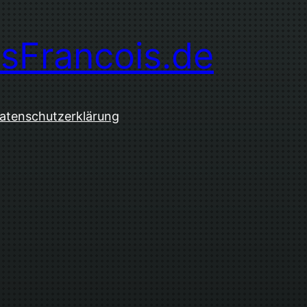
sFrancois.de
atenschutzerklärung