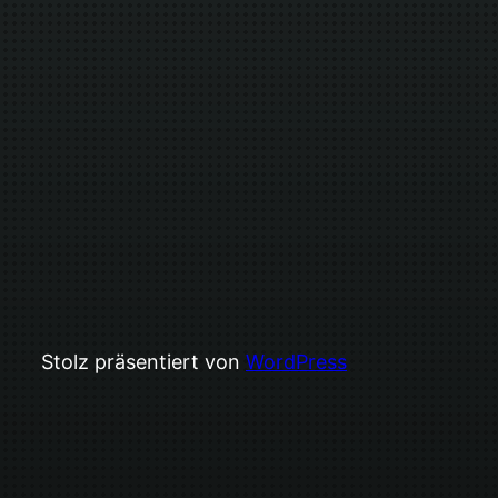
Stolz präsentiert von
WordPress