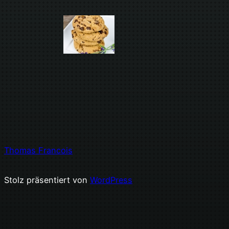
Thomas Francois
Stolz präsentiert von
WordPress