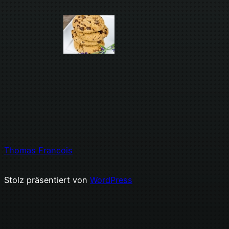
Thomas Francois
Stolz präsentiert von
WordPress