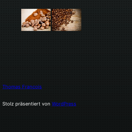
Thomas Francois
Stolz präsentiert von
WordPress