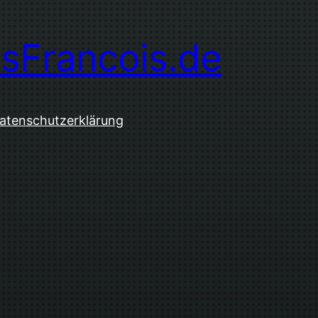
sFrancois.de
atenschutzerklärung