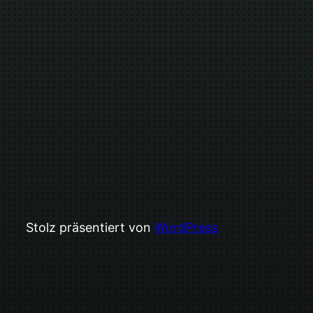
Stolz präsentiert von
WordPress