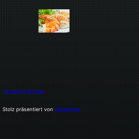
Thomas Francois
Stolz präsentiert von
WordPress