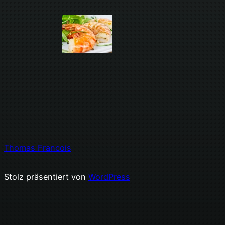
Thomas Francois
Stolz präsentiert von
WordPress