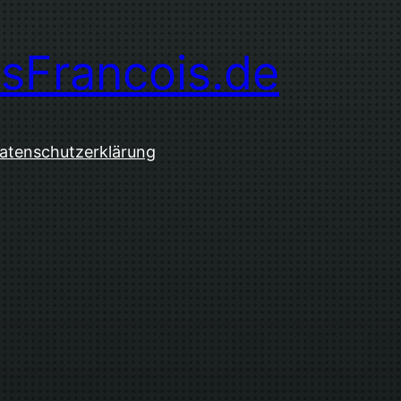
sFrancois.de
atenschutzerklärung