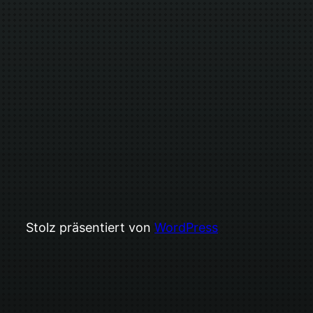
Stolz präsentiert von
WordPress