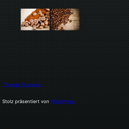
Thomas Francois
Stolz präsentiert von
WordPress